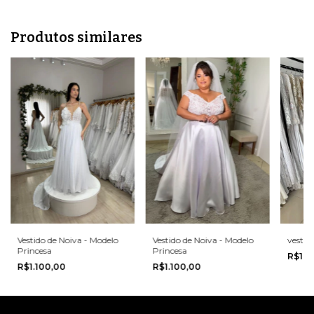
Produtos similares
Vestido de Noiva - Modelo
Vestido de Noiva - Modelo
vestid
Princesa
Princesa
R$1.1
R$1.100,00
R$1.100,00