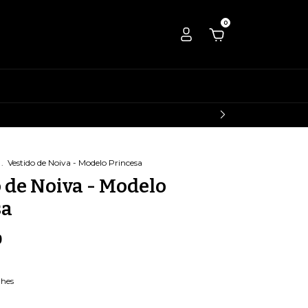
0
.
Vestido de Noiva - Modelo Princesa
 de Noiva - Modelo
sa
0
lhes