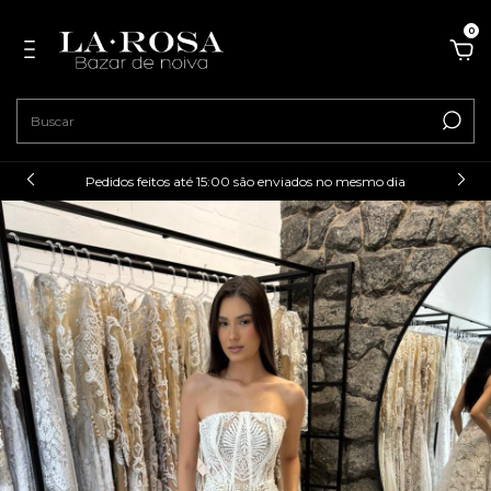
0
Pedidos feitos até 15:00 são enviados no mesmo dia